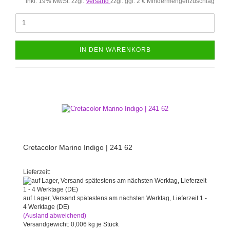
inkl. 19% MwSt. zzgl.
Versand
zzgl. ggf. 2 € Mindermengenzuschlag
IN DEN WARENKORB
Cretacolor Marino Indigo | 241 62
Lieferzeit:
auf Lager, Versand spätestens am nächsten Werktag, Lieferzeit 1 -
4 Werktage (DE)
(Ausland abweichend)
Versandgewicht:
0,006
kg je Stück