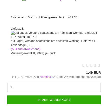
Cretacolor Marino Olive green dark | 241 91
Lieferzeit:
auf Lager, Versand spätestens am nächsten Werktag, Lieferzeit 1 -
4 Werktage (DE)
(Ausland abweichend)
Versandgewicht:
0,006
kg je Stück
1,49 EUR
inkl. 19% MwSt. zzgl.
Versand
zzgl. ggf. 2 € Mindermengenzuschlag
IN DEN WARENKORB