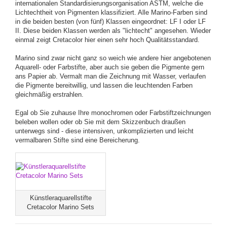
internationalen Standardisierungsorganisation ASTM, welche die
Lichtechtheit von Pigmenten klassifiziert. Alle Marino-Farben sind
in die beiden besten (von fünf) Klassen eingeordnet: LF I oder LF
II. Diese beiden Klassen werden als "lichtecht" angesehen. Wieder
einmal zeigt Cretacolor hier einen sehr hoch Qualitätsstandard.
Marino sind zwar nicht ganz so weich wie andere hier angebotenen
Aquarell- oder Farbstifte, aber auch sie geben die Pigmente gern
ans Papier ab. Vermalt man die Zeichnung mit Wasser, verlaufen
die Pigmente bereitwillig, und lassen die leuchtenden Farben
gleichmäßig erstrahlen.
Egal ob Sie zuhause Ihre monochromen oder Farbstiftzeichnungen
beleben wollen oder ob Sie mit dem Skizzenbuch draußen
unterwegs sind - diese intensiven, unkomplizierten und leicht
vermalbaren Stifte sind eine Bereicherung.
Künstleraquarellstifte
Cretacolor Marino Sets