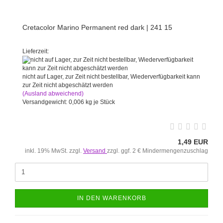
Cretacolor Marino Permanent red dark | 241 15
Lieferzeit:
nicht auf Lager, zur Zeit nicht bestellbar, Wiederverfügbarkeit kann
zur Zeit nicht abgeschätzt werden
(Ausland abweichend)
Versandgewicht:
0,006
kg je Stück
1,49 EUR
inkl. 19% MwSt. zzgl.
Versand
zzgl. ggf. 2 € Mindermengenzuschlag
IN DEN WARENKORB