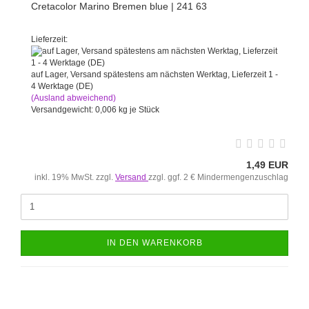
Cretacolor Marino Bremen blue | 241 63
Lieferzeit:
auf Lager, Versand spätestens am nächsten Werktag, Lieferzeit 1 -
4 Werktage (DE)
(Ausland abweichend)
Versandgewicht:
0,006
kg je Stück
1,49 EUR
inkl. 19% MwSt. zzgl.
Versand
zzgl. ggf. 2 € Mindermengenzuschlag
IN DEN WARENKORB