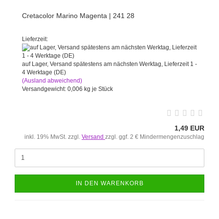
Cretacolor Marino Magenta | 241 28
Lieferzeit:
auf Lager, Versand spätestens am nächsten Werktag, Lieferzeit 1 -
4 Werktage (DE)
(Ausland abweichend)
Versandgewicht:
0,006
kg je Stück
1,49 EUR
inkl. 19% MwSt. zzgl.
Versand
zzgl. ggf. 2 € Mindermengenzuschlag
IN DEN WARENKORB