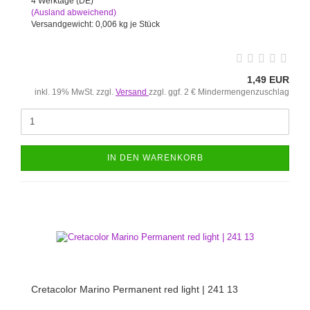
4 Werktage (DE)
(Ausland abweichend)
Versandgewicht:
0,006
kg je Stück
1,49 EUR
inkl. 19% MwSt. zzgl.
Versand
zzgl. ggf. 2 € Mindermengenzuschlag
IN DEN WARENKORB
Cretacolor Marino Permanent red light | 241 13