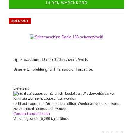
IN DEN WARENKORB
SOLD OUT
Spitzmaschine Dahle 133 schwarz/weiß
Unsere Empfehlung für Prismacolor Farbstifte.
Lieferzeit:
nicht auf Lager, zur Zeit nicht bestellbar, Wiederverfügbarkeit kann
zur Zeit nicht abgeschätzt werden
(Ausland abweichend)
Versandgewicht:
0,299
kg je Stück