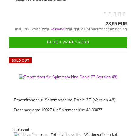
28,99 EUR
inkl. 19% MwSt. zzgl.
Versand
zzgl. ggf. 2 € Mindermengenzuschlag
IN DEN WARENKORB
SOLD OUT
Ersatzfräser für Spitzmaschine Dahle 77 (Version 48)
Fräseraggregat 10027 für Spitzmaschine 48.00077
Lieferzeit: