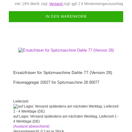
inkl. 19% MwSt. zzgl.
Versand
zzgl. ggf. 2 € Mindermengenzuschlag
IN DEN WARENKORB
Ersatzfräser für Spitzmaschine Dahle 77 (Version 28)
Fräseraggregat 10027 für Spitzmaschine 28.00077
Lieferzeit:
auf Lager, Versand spätestens am nächsten Werktag, Lieferzeit 1 -
4 Werktage (DE)
(Ausland abweichend)
Versandgewicht:
0,2
kg je Stück