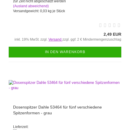
zur Zeit nicht abgeschätzt werden
(Ausland abweichend)
Versandgewicht:
0,03
kg je Stück
2,49 EUR
inkl. 19% MwSt. zzgl.
Versand
zzgl. ggf. 2 € Mindermengenzuschlag
IN DEN WARENKORB
Dosenspitzer Dahle 53464 für fünf verschiedene
Spitzenformen - grau
Lieferzeit: