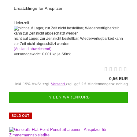
Ersatzklinge für Anspitzer
Lieferzeit:
nicht auf Lager, zur Zeit nicht bestellbar, Wiederverfügbarkeit kann
zur Zeit nicht abgeschätzt werden
(Ausland abweichend)
Versandgewicht:
0,001
kg je Stück
0,56 EUR
inkl. 19% MwSt. zzgl.
Versand
zzgl. ggf. 2 € Mindermengenzuschlag
IN DEN WARENKORB
SOLD OUT