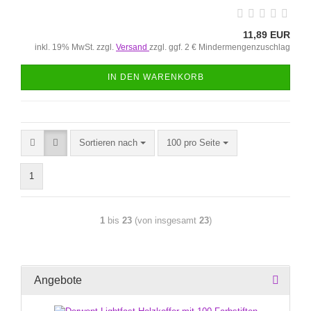
11,89 EUR
inkl. 19% MwSt. zzgl.
Versand
zzgl. ggf. 2 € Mindermengenzuschlag
IN DEN WARENKORB
Sortieren nach
100 pro Seite
1
1
bis
23
(von insgesamt
23
)
Angebote