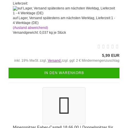
Lieferzeit:
auf Lager, Versand spätestens am nächsten Werktag, Lieferzeit 1 -
4 Werktage (DE)
(Ausland abweichend)
Versandgewicht:
0,037
kg je Stück
5,99 EUR
inkl. 19% MwSt. zzgl.
Versand
zzgl. ggf. 2 € Mindermengenzuschlag
IN DEN WARENKORB
Minenspitzer Faber-Castell 18 66 00 | Doppelspitzer für