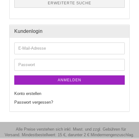
ERWEITERTE SUCHE
Kundenlogin
ANMELDEN
Konto erstellen
Passwort vergessen?
Alle Preise verstehen sich inkl. Mwst. und zzgl. Gebühren für
Versand. Mindestbestellwert: 15 €, darunter 2 € Mindermengenzuschlag.