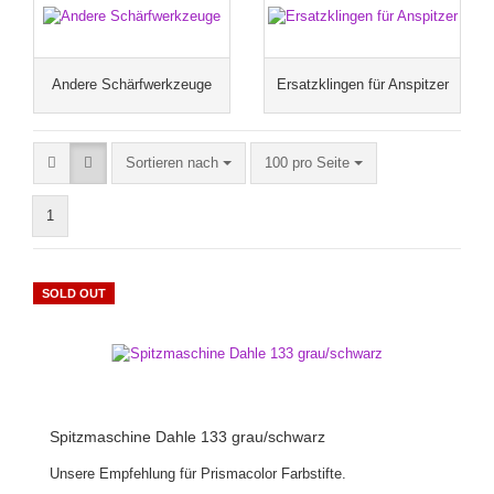
Andere Schärfwerkzeuge
Ersatzklingen für Anspitzer
Sortieren nach
100 pro Seite
1
SOLD OUT
Spitzmaschine Dahle 133 grau/schwarz
Unsere Empfehlung für Prismacolor Farbstifte.