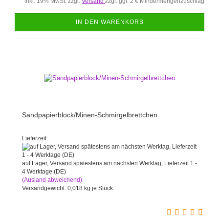
inkl. 19% MwSt. zzgl.
Versand
zzgl. ggf. 2 € Mindermengenzuschlag
IN DEN WARENKORB
Sandpapierblock/Minen-Schmirgelbrettchen
Lieferzeit:
auf Lager, Versand spätestens am nächsten Werktag, Lieferzeit 1 -
4 Werktage (DE)
(Ausland abweichend)
Versandgewicht:
0,018
kg je Stück