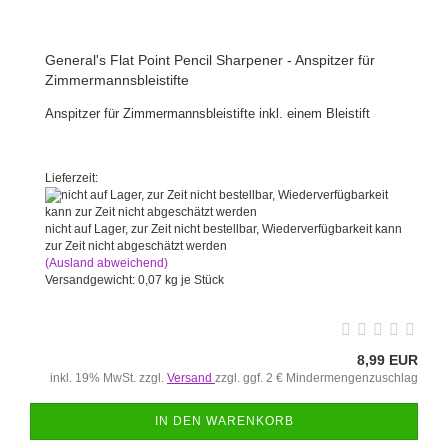
General's Flat Point Pencil Sharpener - Anspitzer für
Zimmermannsbleistifte
Anspitzer für Zimmermannsbleistifte inkl. einem Bleistift
Lieferzeit:
nicht auf Lager, zur Zeit nicht bestellbar, Wiederverfügbarkeit kann
zur Zeit nicht abgeschätzt werden
(Ausland abweichend)
Versandgewicht:
0,07
kg je Stück
8,99 EUR
inkl. 19% MwSt. zzgl.
Versand
zzgl. ggf. 2 € Mindermengenzuschlag
IN DEN WARENKORB