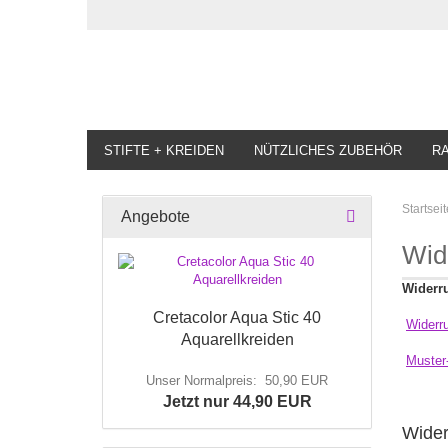
STIFTE + KREIDEN
NÜTZLICHES ZUBEHÖR
R
Startseit
Angebote
Wid
Widerru
Cretacolor Aqua Stic 40
Widerru
Aquarellkreiden
Muster
Unser Normalpreis: 50,90 EUR
Jetzt nur 44,90 EUR
Wider