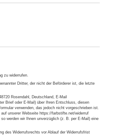
g zu widerrufen.
annter Dritter, der nicht der Beförderer ist, die letzte
48720 Rosendahl, Deutschland, E-Mail
dter Brief oder E-Mail) über Ihren Entschluss, diesen
formular verwenden, das jedoch nicht vorgeschrieben ist.
uf unserer Webseite https://farbstifte.net/widerruf
so werden wir Ihnen unverzüglich (z. B. per E-Mail) eine
ng des Widerrufsrechts vor Ablauf der Widerrufsfrist