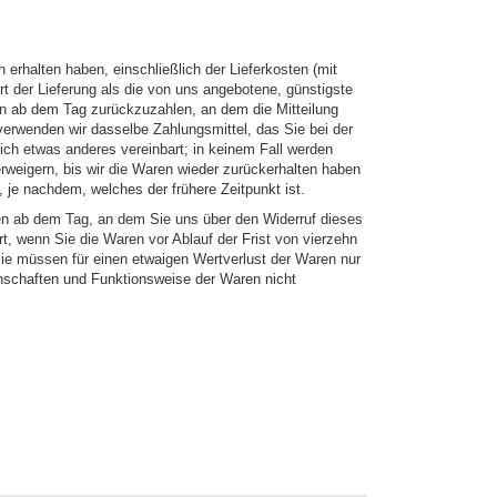
 erhalten haben, einschließlich der Lieferkosten (mit
t der Lieferung als die von uns angebotene, günstigste
en ab dem Tag zurückzuzahlen, an dem die Mitteilung
verwenden wir dasselbe Zahlungsmittel, das Sie bei der
ich etwas anderes vereinbart; in keinem Fall werden
weigern, bis wir die Waren wieder zurückerhalten haben
je nachdem, welches der frühere Zeitpunkt ist.
en ab dem Tag, an dem Sie uns über den Widerruf dieses
t, wenn Sie die Waren vor Ablauf der Frist von vierzehn
ie müssen für einen etwaigen Wertverlust der Waren nur
nschaften und Funktionsweise der Waren nicht