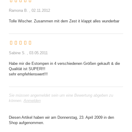
Ramona B. ,
02.11.2012
Sabine S. ,
03.05.2011
Habe mir die Estompen in 4 verschiedenen Größen gekauft & die
Qualität ist SUPER!!!
Sie müssen angemeldet sein um eine Bewertung abgeben zu
können.
Anmelden
Diesen Artikel haben wir am Donnerstag, 23. April 2009 in den
Shop aufgenommen.