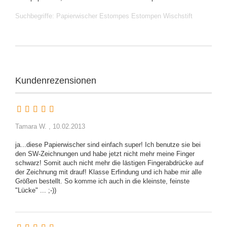
Suchbegriffe: Papierwischer Estompes Estompen Wischstift
Kundenrezensionen
Tamara W. ,
10.02.2013
ja...diese Papierwischer sind einfach super! Ich benutze sie bei
den SW-Zeichnungen und habe jetzt nicht mehr meine Finger
schwarz! Somit auch nicht mehr die lästigen Fingerabdrücke auf
der Zeichnung mit drauf! Klasse Erfindung und ich habe mir alle
Größen bestellt. So komme ich auch in die kleinste, feinste