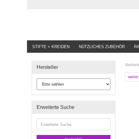
STIFTE + KREIDEN
NÜTZLICHES ZUBEHÖR
R
Startseit
Hersteller
weiter
Erweiterte Suche