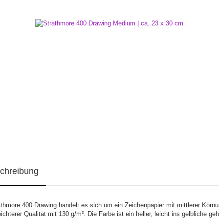
chreibung
athmore 400 Drawing handelt es sich um ein Zeichenpapier mit mittlerer Körnu
ichterer Qualität mit 130 g/m². Die Farbe ist ein heller, leicht ins gelbliche ge