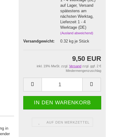
auf Lager, Versand
spätestens am
nächsten Werktag,
Lieferzeit 1 - 4
Werktage (DE)
(Ausland abweichend)
Versandgewicht:
0.32
kg je Stück
9,50 EUR
inkl. 19% MwSt. zzgl.
Versand
zzgl. ggf. 2 €
Mindermengenzuschlag
AUF DEN MERKZETTEL
ng in
hender