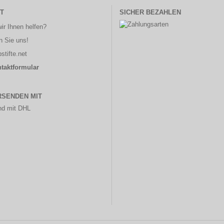
T
SICHER BEZAHLEN
ir Ihnen helfen?
n Sie uns!
stifte.net
taktformular
RSENDEN MIT