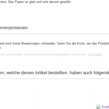
inton. Das Papier ist glatt und sehr dezent gewölkt.
enrezensionen
sind noch keine Bewertungen vorhanden. Seien Sie der Erste, der das Produkt
t.
sen angemeldet sein um eine Bewertung abgeben zu können.
Anmelden
n, welche diesen Artikel bestellten, haben auch folgende