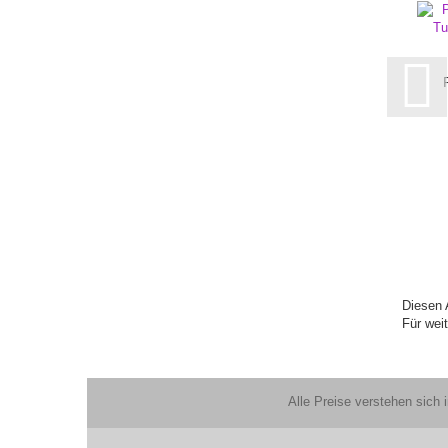
Diesen 
Für wei
Alle Preise verstehen sich i