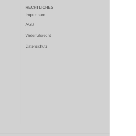
RECHTLICHES
Impressum
AGB
Widerrufsrecht
Datenschutz