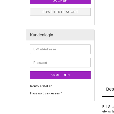
SUCHEN
ERWEITERTE SUCHE
Kundenlogin
ANMELDEN
Konto erstellen
Bes
Passwort vergessen?
Bei Str
etwas le