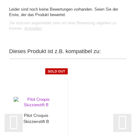
Leider sind noch keine Bewertungen vorhanden. Seien Sie der
Erste, der das Produkt bewertet.
Sie müssen angemeldet sein um eine Bewertung abgeben zu
können.
Anmelden
Dieses Produkt ist z.B. kompatibel zu:
SOLD OUT
Pilot Croquis
Skizzierstift B