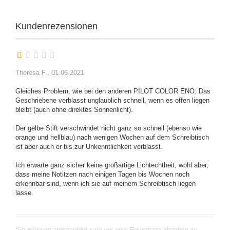
Kundenrezensionen
Theresa F.,
01.06.2021
Gleiches Problem, wie bei den anderen PILOT COLOR ENO: Das
Geschriebene verblasst unglaublich schnell, wenn es offen liegen
bleibt (auch ohne direktes Sonnenlicht).
Der gelbe Stift verschwindet nicht ganz so schnell (ebenso wie
orange und hellblau) nach wenigen Wochen auf dem Schreibtisch
ist aber auch er bis zur Unkenntlichkeit verblasst.
Ich erwarte ganz sicher keine großartige Lichtechtheit, wohl aber,
dass meine Notitzen nach einigen Tagen bis Wochen noch
erkennbar sind, wenn ich sie auf meinem Schreibtisch liegen
Sie müssen angemeldet sein um eine Bewertung abgeben zu