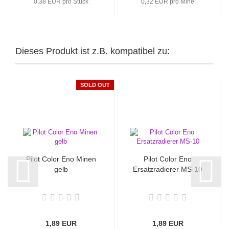
0,38 EUR pro Stück
0,32 EUR pro Mine
Dieses Produkt ist z.B. kompatibel zu:
SOLD OUT
Pilot Color Eno Minen
Pilot Color Eno
gelb
Ersatzradierer MS-10
1,89 EUR
1,89 EUR