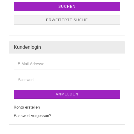
SUCHEN
ERWEITERTE SUCHE
Kundenlogin
ANMELDEN
Konto erstellen
Passwort vergessen?