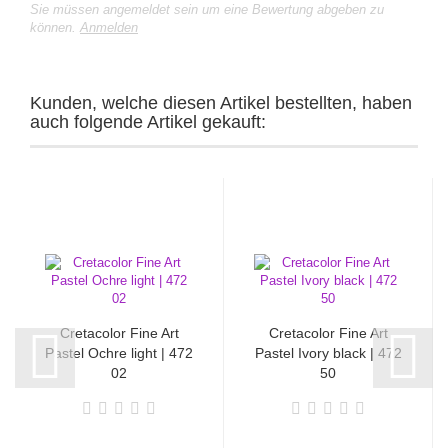
Sie müssen angemeldet sein um eine Bewertung abgeben zu
können.
Anmelden
Kunden, welche diesen Artikel bestellten, haben
auch folgende Artikel gekauft:
Cretacolor Fine Art
Cretacolor Fine Art
Pastel Ochre light | 472
Pastel Ivory black | 472
02
50